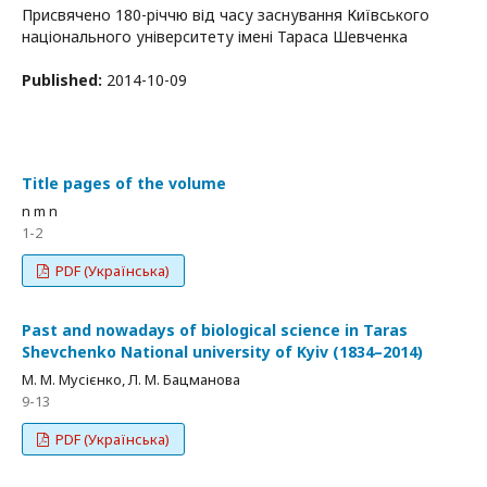
Присвячено 180-річчю від часу заснування Київського
національного університету імені Тараса Шевченка
Published:
2014-10-09
Title pages of the volume
n m n
1-2
PDF (Українська)
Past and nowadays of biological science in Taras
Shevchenko National university of Kyiv (1834–2014)
М. М. Мусієнко, Л. М. Бацманова
9-13
PDF (Українська)