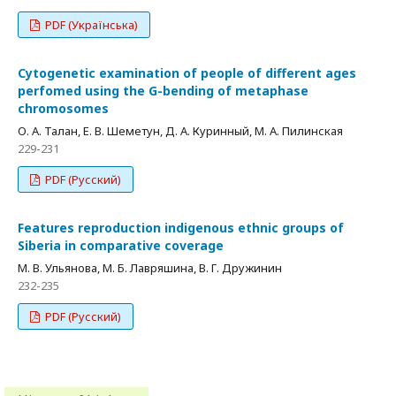
PDF (Українська)
Сytogenetic examination of people of different ages
perfomed using the G-bending of metaphase
chromosomes
О. А. Талан, Е. В. Шеметун, Д. А. Куринный, М. А. Пилинская
229-231
PDF (Русский)
Features reproduction indigenous ethnic groups of
Siberia in comparative coverage
M. В. Ульянова, М. Б. Лавряшина, В. Г. Дружинин
232-235
PDF (Русский)