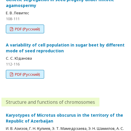
agamospermy
Е. В. Левитес
108-111
PDF (Русский)
A variability of cell population in sugar beet by different
mode of seed reproduction
С. С. Юданова
112-116
PDF (Русский)
Structure and functions of chromosomes
Karyotypes of Microtus obscurus in the territory of the
Republic of Azerbaijan
И. В. Азизов, Г. Н. Кулиев, Э. Т. Мамедрзаева, Э. Н. Шамилов, А. С.