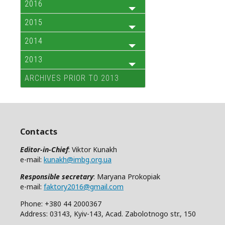
2016
2015
2014
2013
ARCHIVES PRIOR TO 2013
Contacts
Editor-in-Chief
: Viktor Kunakh
e-mail:
kunakh@imbg.org.ua
Responsible secretary
: Maryana Prokopiak
e-mail:
faktory2016@gmail.com
Phone: +380 44 2000367
Address: 03143, Kyiv-143, Acad. Zabolotnogo str., 150