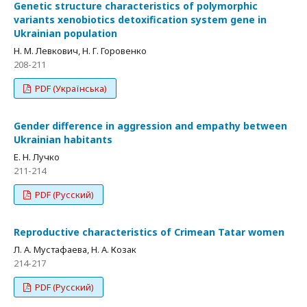
Genetic structure characteristics of polymorphic
variants xenobiotics detoxification system gene in
Ukrainian population
Н. М. Левкович, Н. Г. Горовенко
208-211
PDF (Українська)
Gender difference in aggression and empathy between
Ukrainian habitants
Е. Н. Лучко
211-214
PDF (Русский)
Reproductive characteristics of Crimean Tatar women
Л. А. Mустафаева, Н. А. Козак
214-217
PDF (Русский)