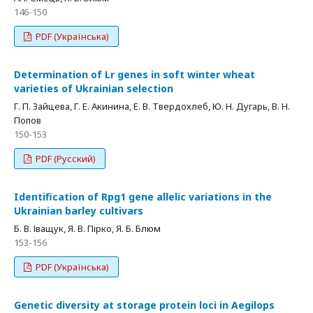
146-150
PDF (Українська)
Determination of Lr genes in soft winter wheat
varieties of Ukrainian selection
Г. П. Зайцева, Г. Е. Акинина, Е. В. Твердохлеб, Ю. Н. Дугарь, В. Н.
Попов
150-153
PDF (Русский)
Identification of Rpg1 gene allelic variations in the
Ukrainian barley cultivars
Б. В. Іващук, Я. В. Пірко, Я. Б. Блюм
153-156
PDF (Українська)
Genetic diversity at storage protein loci in Aegilops