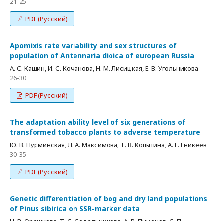
21-25
PDF (Русский)
Apomixis rate variability and sex structures of
population of Antennaria dioica of european Russia
А. С. Кашин, И. С. Кочанова, Н. М. Лисицкая, Е. В. Угольникова
26-30
PDF (Русский)
The adaptation ability level of six generations of
transformed tobacco plants to adverse temperature
Ю. В. Нурминская, Л. А. Максимова, Т. В. Копытина, А. Г. Еникеев
30-35
PDF (Русский)
Genetic differentiation of bog and dry land populations
of Pinus sibirica on SSR-marker data