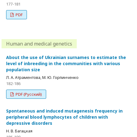
177-181
PDF
Human and medical genetics
About the use of Ukrainian surnames to estimate the
level of inbreeding in the communities with various
population size
Л. А. Атраментова, М. Ю. Горпинченко
182-186
PDF (Русский)
Spontaneous and induced mutagenesis frequency in
peripheral blood lymphocytes of children with
depressive disorders
Н. В. Багацкая