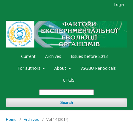
Login
Current
Archives
Issues before 2013
For authors
About
VSGBU Periodicals
UTGiS
Search
Home
/
Archives
/
Vol 14 (2014)