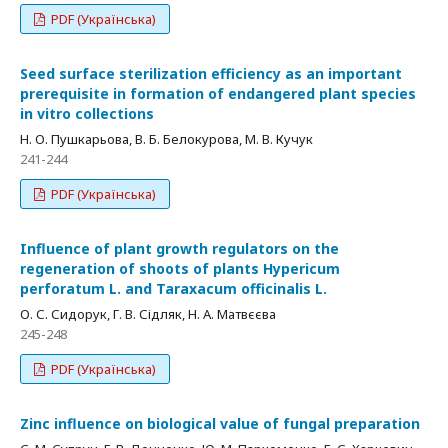
PDF (Українська)
Seed surface sterilization efficiency as an important
prerequisite in formation of endangered plant species
in vitro collections
Н. О. Пушкарьова, В. Б. Белокурова, М. В. Кучук
241-244
PDF (Українська)
Influence of plant growth regulators on the
regeneration of shoots of plants Hypericum
perforatum L. and Taraxacum officinalis L.
О. С. Сидорук, Г. В. Сідляк, Н. А. Матвєєва
245-248
PDF (Українська)
Zinc influence on biological value of fungal preparation