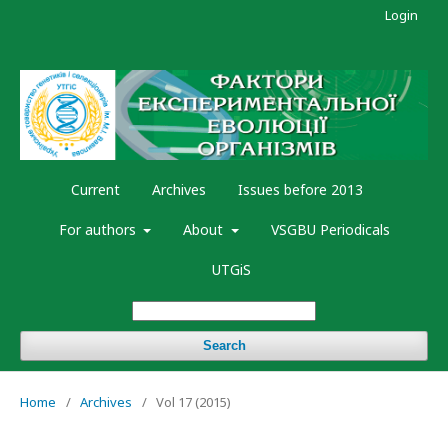
Login
Current
Archives
Issues before 2013
For authors
About
VSGBU Periodicals
UTGiS
Search
Home
/
Archives
/
Vol 17 (2015)