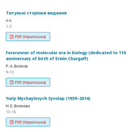
Титульні сторінки видання
n n
1-2
PDF (Українська)
Forerunner of molecular era in biology (dedicated to 110
anniversary of birth of Erwin Chargaff)
Р. А. Волков
9-12
PDF (Українська)
Yuriy Mychaylovych Syvolap (1939–2014)
Н. Е. Волкова
13-16
PDF (Українська)