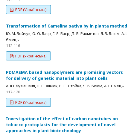
PDF (Українська)
Transformation of Camelina sativa by in planta method
Ю. М. Бойчук, О. О. Баєр, Г. Я. Баєр, Д. Б. Рахметов, Я. Б. Блюм, А. І.
Ємець
112-116
PDF (Українська)
PDMAEMA based nanopolymers are promising vectors
for delivery of genetic material into plant cells
А. Ю. Бузіашвілі, Н. С. Фінюк, Р. С. Стойка, Я. Б. Блюм, А. І. Ємець
117-120
PDF (Українська)
Investigation of the effect of carbon nanotubes on
tobacco protoplasts for the development of novel
approaches in plant biotechnology