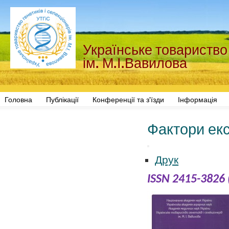
Українське товариство 
ім. М.І.Вавилова
Головна
Публікації
Конференції та з'їзди
Інформація
Фактори екс
Друк
ISSN
2415-3826