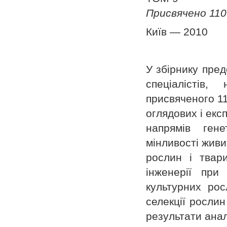
Присвячено 110
Київ — 2010
У збірнику пред
спеціалістів
присвяченого 11
оглядових і екс
напрямів гене
мінливості живи
рослин і твари
інженерії при 
культурних рос
селекції рослин
результати анал