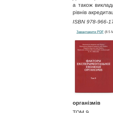
а також виклада
рівнів акредитац
ISBN 978-966-17
Завантажити PDF
(8.5 
організмів
ТОМ 9