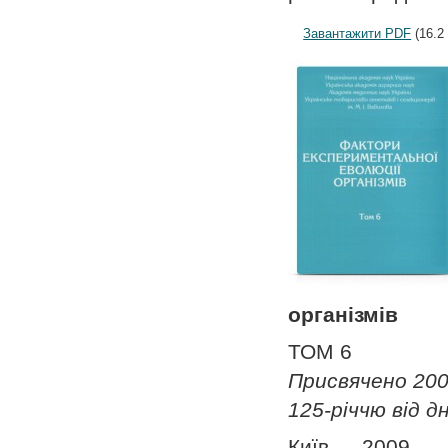
Завантажити PDF
(16.2
організмів
ТОМ 6
Присвячено 200
125-річчю від д
Київ — 2009