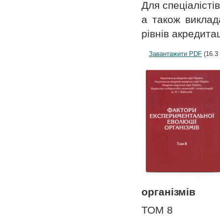
Для спеціалістів
а також виклада
рівнів акредитац
Завантажити PDF
(16.3
організмів
ТОМ 8