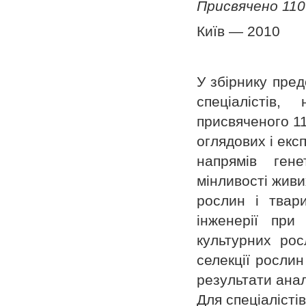
Присвячено 110
Київ — 2010
У збірнику пред
спеціалістів
присвяченого 11
оглядових і екс
напрямів гене
мінливості живи
рослин і твари
інженерії при 
культурних рос
селекції рослин
результати анал
Для спеціалістів