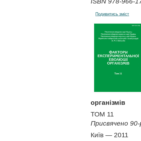
ISBN 978-966-17
Подивитись зміст
організмів
ТОМ 11
Присвячено 90-
Київ — 2011