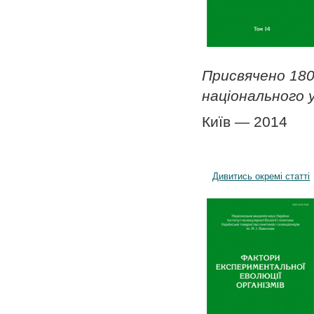
Присвячено 180-
національного 
Київ — 2014
Дивитись окремі статті