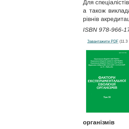
Для спеціалістів
а також виклада
рівнів акредитац
ISBN 978-966-17
Завантажити PDF
(11.3
організмів