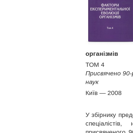
організмів
ТОМ 4
Присвячено 90-р
наук
Київ — 2008
У збірнику пред
спеціалістів
присвяченого 90