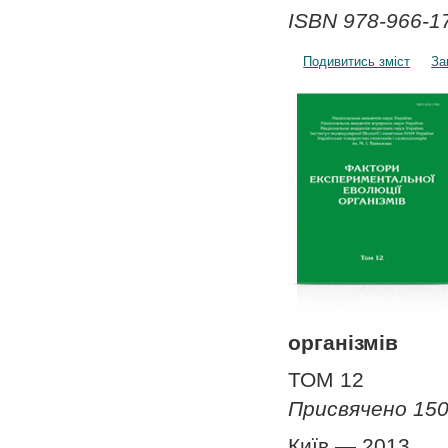
ISBN 978-966-17
Подивитись зміст
За
організмів
ТОМ 12
Присвячено 150
Київ — 2013