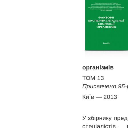
організмів
ТОМ 13
Присвячено 95-
Київ — 2013
У збірнику пред
спеціалістів