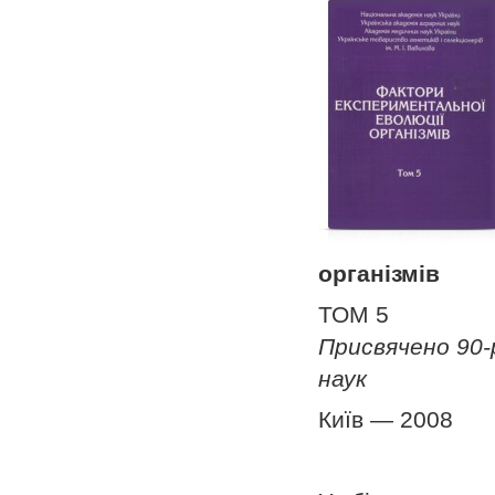
організмів
ТОМ 5
Присвячено 90-р
наук
Київ — 2008