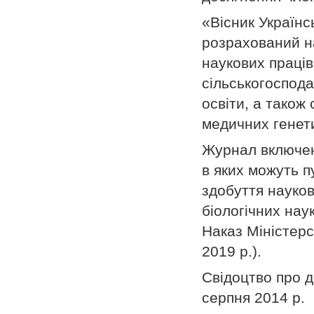
«Вісник Українс
розрахований на
наукових працівн
сільськогоспода
освіти, а також 
медичних генети
Журнал включе
в яких можуть п
здобуття науков
біологічних наук
Наказ Міністерс
2019 р.).
Свідоцтво про 
серпня 2014 р.