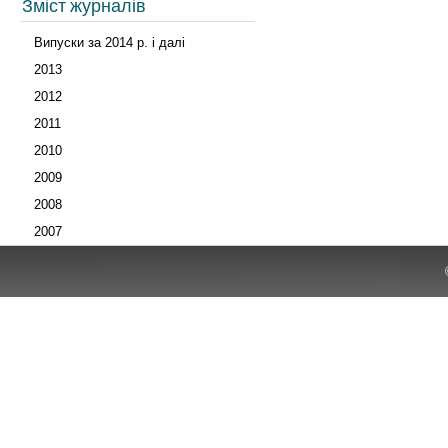
Зміст журналів
Випуски за 2014 р. і далі
2013
2012
2011
2010
2009
2008
2007
Архів